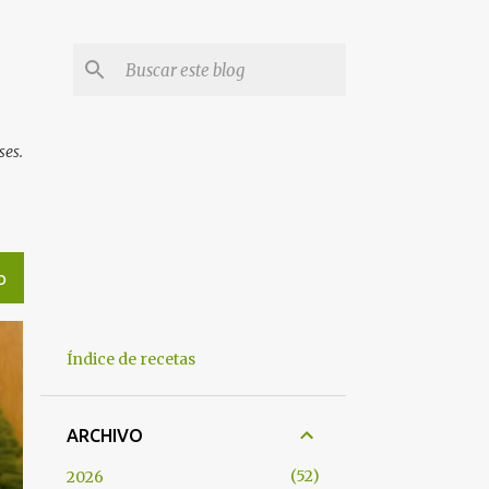
ses.
O
Índice de recetas
ARCHIVO
52
2026