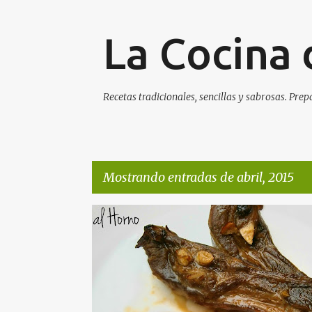
La Cocina 
Recetas tradicionales, sencillas y sabrosas. Prep
Mostrando entradas de abril, 2015
E
n
t
r
a