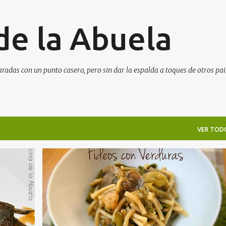
Ir al contenido principal
de la Abuela
aradas con un punto casero, pero sin dar la espalda a toques de otros pai
VER TOD