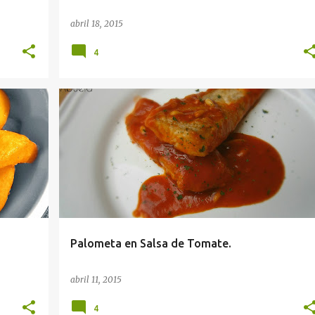
abril 18, 2015
4
Palometa en Salsa de Tomate.
abril 11, 2015
4