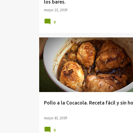
los bares.
mayo 21, 2019
0
Pollo a la Cocacola. Receta fácil y sin h
mayo 10, 2019
0