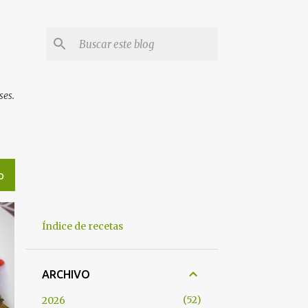
ses.
O
Índice de recetas
ARCHIVO
52
2026