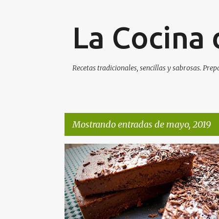
La Cocina 
Recetas tradicionales, sencillas y sabrosas. Prep
Mostrando entradas de mayo, 2019
E
n
t
r
a