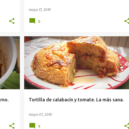
mayo 17, 2019
0
orno.
Tortilla de calabacín y tomate. La más sana.
mayo 07, 2019
0