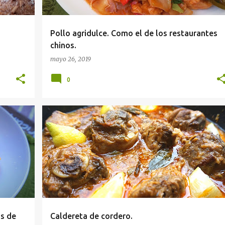
Pollo agridulce. Como el de los restaurantes
chinos.
mayo 26, 2019
0
as de
Caldereta de cordero.