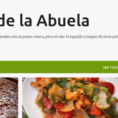
Ir al contenido principal
de la Abuela
aradas con un punto casero, pero sin dar la espalda a toques de otros pai
VER TOD