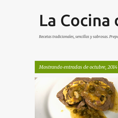
La Cocina 
Recetas tradicionales, sencillas y sabrosas. Prep
Mostrando entradas de octubre, 2014
E
n
t
r
a