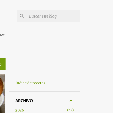
ses.
O
Índice de recetas
ARCHIVO
52
2026