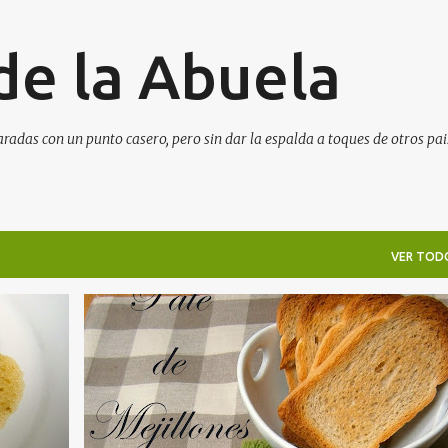
Ir al contenido principal
de la Abuela
aradas con un punto casero, pero sin dar la espalda a toques de otros pai
VER TOD