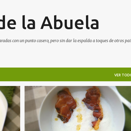
Ir al contenido principal
de la Abuela
aradas con un punto casero, pero sin dar la espalda a toques de otros pai
VER TOD