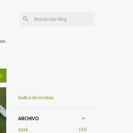
ses.
O
Índice de recetas
ARCHIVO
52
2026