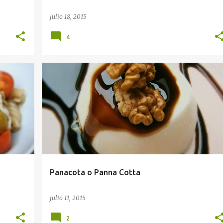
julio 18, 2015
4
Panacota o Panna Cotta
julio 11, 2015
2