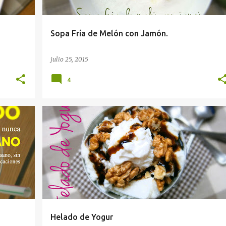
Sopa Fría de Melón con Jamón.
julio 25, 2015
4
Helado de Yogur