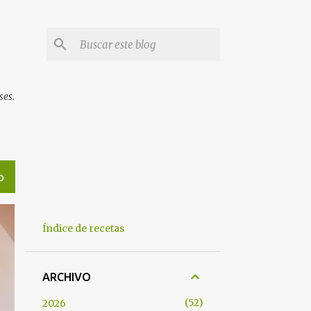
ses.
O
Índice de recetas
ARCHIVO
52
2026