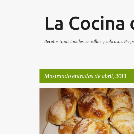
La Cocina 
Recetas tradicionales, sencillas y sabrosas. Prep
Mostrando entradas de abril, 2013
E
n
t
r
a