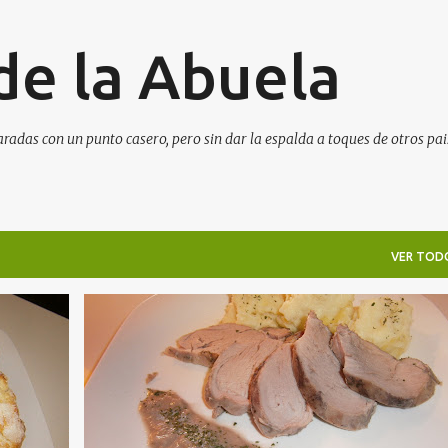
Ir al contenido principal
de la Abuela
aradas con un punto casero, pero sin dar la espalda a toques de otros pai
VER TOD