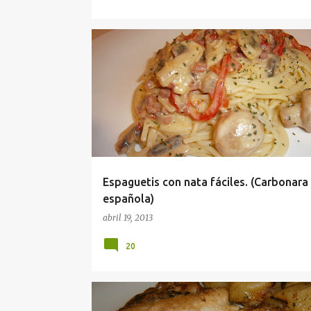
Espaguetis con nata fáciles. (Carbonara
española)
abril 19, 2013
20