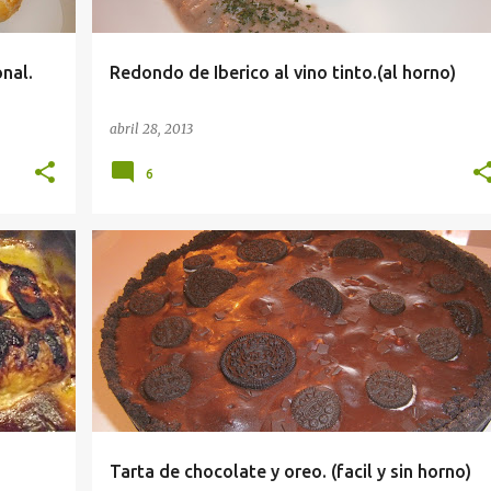
onal.
Redondo de Iberico al vino tinto.(al horno)
abril 28, 2013
6
Tarta de chocolate y oreo. (facil y sin horno)