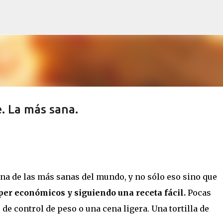
Ir al contenido principal
e. La más sana.
una de las más sanas del mundo, y no sólo eso sino que
per económicos y siguiendo una receta fácil.
Pocas
 de control de peso o una cena ligera. Una tortilla de