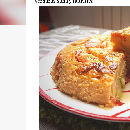
verduras sana y nutritiva.