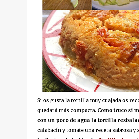
Si os gusta la tortilla muy cuajada os re
quedará más compacta.
Como truco si mo
con un poco de agua la tortilla resbala
calabacín y tomate una receta sabrosa y