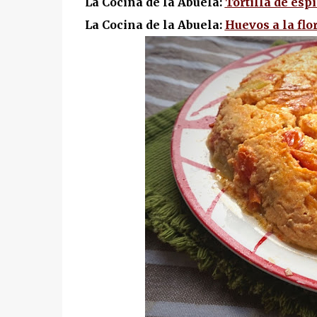
La Cocina de la Abuela:
Tortilla de es
La Cocina de la Abuela:
Huevos a la flo