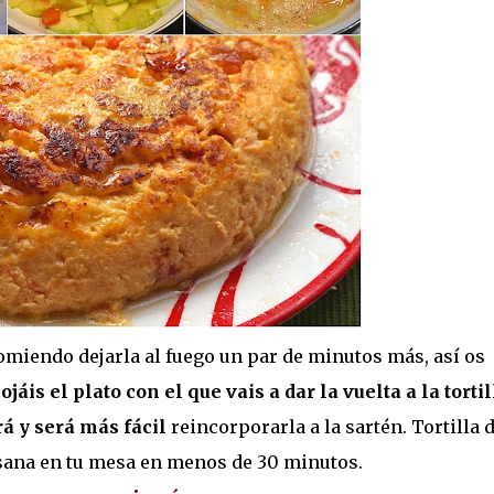
comiendo dejarla al fuego un par de minutos más, así os
jáis el plato con el que vais a dar la vuelta a la tortil
rá y será más fácil
reincorporarla a la sartén. Tortilla 
 sana en tu mesa en menos de 30 minutos.