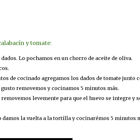
calabacín y tomate:
 dados. Lo pochamos en un chorro de aceite de oliva.
cos.
nutos de cocinado agregamos los dados de tomate junto 
al gusto removemos y cocinamos 5 minutos más.
 removemos levemente para que el huevo se integre y s
o damos la vuelta a la tortilla y cocinarémos 5 minutos