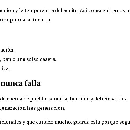
cocción y la temperatura del aceite. Así conseguiremos u
rior pierda su textura.
lación.
pan o una salsa casera.
mica.
 nunca falla
 cocina de pueblo: sencilla, humilde y deliciosa. Una
 generación tras generación.
adicionales y que cunden mucho, guarda esta porque seg