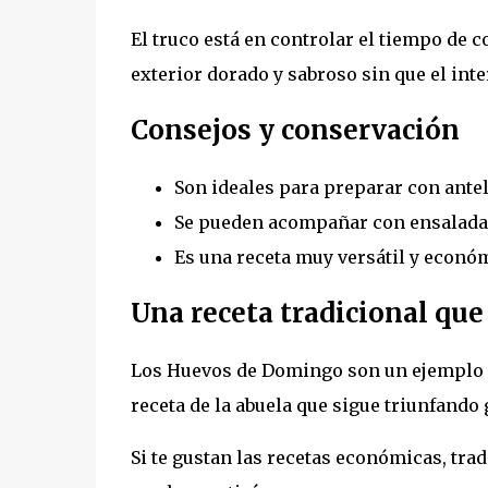
El truco está en controlar el tiempo de 
exterior dorado y sabroso sin que el inte
Consejos y conservación
Son ideales para preparar con ante
Se pueden acompañar con ensalada, 
Es una receta muy versátil y econó
Una receta tradicional que
Los Huevos de Domingo son un ejemplo de
receta de la abuela que sigue triunfando
Si te gustan las recetas económicas, tr