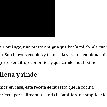
e Domingo
, una receta antigua que hacía mi abuela cua
o. Son huevos cocidos y fritos a la vez, una combinació
plato sencillo, económico y que cunde muchísimo.
llena y rinde
mos en casa, esta receta demuestra que la cocina
erfecta para alimentar a toda la familia sin complicaci