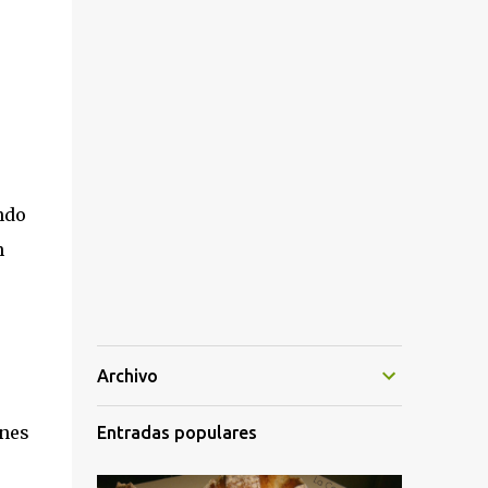
ndo
n
Archivo
ones
Entradas populares