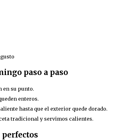
 gusto
ingo paso a paso
 en su punto.
queden enteros.
aliente hasta que el exterior quede dorado.
ceta tradicional y servimos calientes.
 perfectos