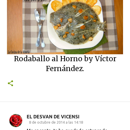
Rodaballo al Horno by Víctor
Fernández.
EL DESVAN DE VICENSI
C
8 de octubre de 2014 a las 14:18
o