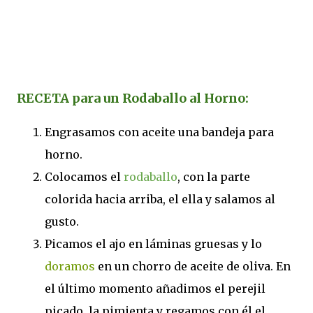
RECETA para un Rodaballo al Horno:
Engrasamos con aceite una bandeja para
horno.
Colocamos el
rodaballo
, con la parte
colorida hacia arriba, el ella y salamos al
gusto.
Picamos el ajo en láminas gruesas y lo
doramos
en un chorro de aceite de oliva. En
el último momento añadimos el perejil
picado, la pimienta y regamos con él el