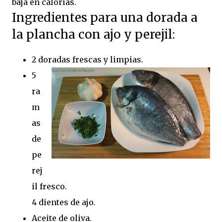
baja en calorías.
Ingredientes para una dorada a
la plancha con ajo y perejil:
2 doradas frescas y limpias.
5
ra
m
as
de
pe
rej
il fresco.
4 dientes de ajo.
Aceite de oliva.