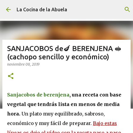
Ir al contenido principal
La Cocina de la Abuela
SANJACOBOS de🍆 BERENJENA 🥪
(cachopo sencillo y económico)
noviembre 08, 2019
Sanjacobos de berenjena
, una receta con base
vegetal que tendrás lista en menos de media
hora.
Un plato muy equilibrado, sabroso,
económico y muy fácil de preparar.
Bajo estas
líneas os dejo el vídeo con la receta paso a paso.