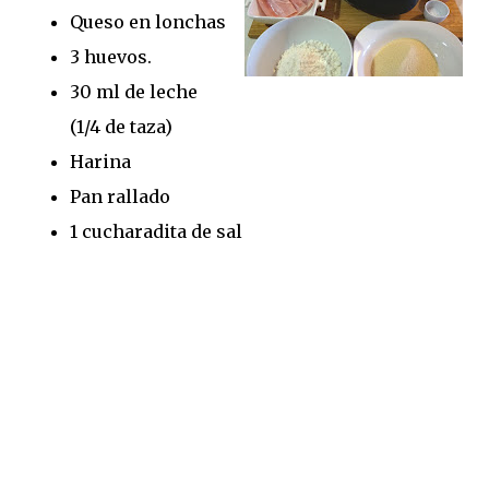
Queso en lonchas
3 huevos.
30 ml de leche
(1/4 de taza)
Harina
Pan rallado
1 cucharadita de sal