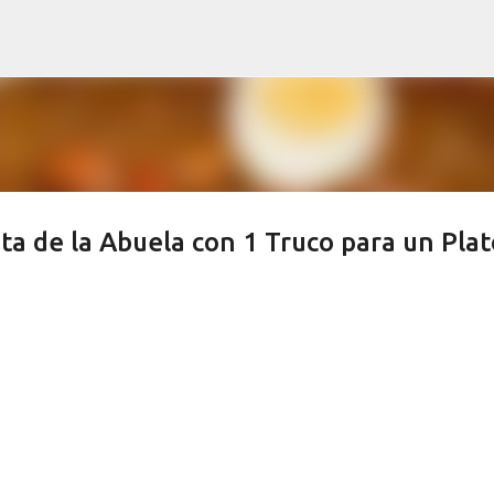
Ir al contenido principal
eta de la Abuela con 1 Truco para un Plat