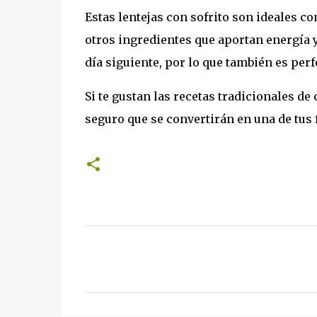
Estas lentejas con sofrito son ideales 
otros ingredientes que aportan energía y
día siguiente, por lo que también es per
Si te gustan las recetas tradicionales de 
seguro que se convertirán en una de tus 
C
o
m
e