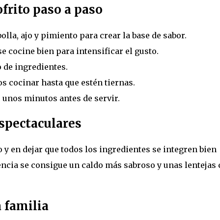
frito paso a paso
lla, ajo y pimiento para crear la base de sabor.
 cocine bien para intensificar el gusto.
o de ingredientes.
s cocinar hasta que estén tiernas.
 unos minutos antes de servir.
espectaculares
to y en dejar que todos los ingredientes se integren bien
encia se consigue un caldo más sabroso y unas lentejas
a familia