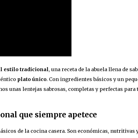
l estilo tradicional
, una receta de la abuela llena de sa
téntico
plato único
. Con ingredientes básicos y un peq
mos unas lentejas sabrosas, completas y perfectas para 
ional que siempre apetece
lásicos de la cocina casera. Son económicas, nutritivas 