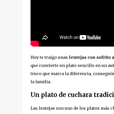
Hoy te traigo unas
lentejas con sofrito a
que convierte un plato sencillo en un au
truco que marca la diferencia, consegui
la familia.
Un plato de cuchara tradic
Las lentejas son uno de los platos más c