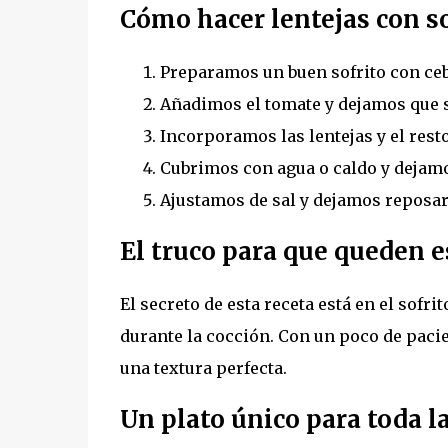
Cómo hacer lentejas con so
Preparamos un buen sofrito con cebo
Añadimos el tomate y dejamos que se
Incorporamos las lentejas y el rest
Cubrimos con agua o caldo y dejamo
Ajustamos de sal y dejamos reposar
El truco para que queden 
El secreto de esta receta está en el sofri
durante la cocción. Con un poco de paci
una textura perfecta.
Un plato único para toda l