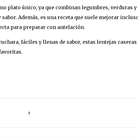
como plato único, ya que combinan legumbres, verduras y
 sabor. Además, es una receta que suele mejorar incluso
fecta para preparar con antelación.
cuchara, fáciles y llenas de sabor, estas lentejas caseras
favoritas.