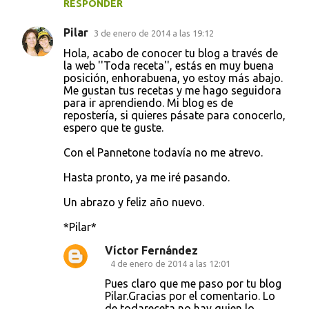
RESPONDER
Pilar
3 de enero de 2014 a las 19:12
Hola, acabo de conocer tu blog a través de
la web ''Toda receta'', estás en muy buena
posición, enhorabuena, yo estoy más abajo.
Me gustan tus recetas y me hago seguidora
para ir aprendiendo. Mi blog es de
repostería, si quieres pásate para conocerlo,
espero que te guste.
Con el Pannetone todavía no me atrevo.
Hasta pronto, ya me iré pasando.
Un abrazo y feliz año nuevo.
*Pilar*
Víctor Fernández
4 de enero de 2014 a las 12:01
Pues claro que me paso por tu blog
Pilar.Gracias por el comentario. Lo
de todareceta no hay quien lo