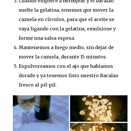
Cuando empiece a burbujear y el bacalao
suelte la gelatina, tenemos que mover la
cazuela en círculos, para que el aceite se
vaya ligando con la gelatina, emulsione y
forme una salsa espesa.
Mantenemos a fuego medio, sin dejar de
mover la cazuela, durante 15 minutos.
Espolvoreamos con el ajo que habíamos
dorado y ya tenemos listo nuestro Bacalao
fresco al pil-pil.