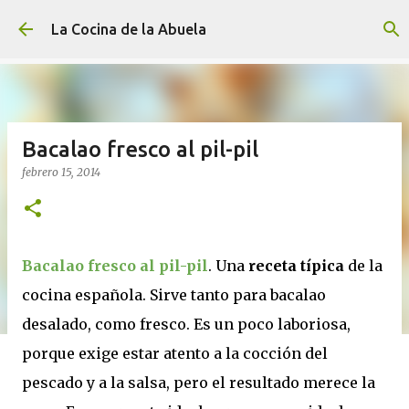
Ir al contenido principal
La Cocina de la Abuela
Bacalao fresco al pil-pil
febrero 15, 2014
Bacalao fresco al pil-pil
. Una
receta típica
de la
cocina española. Sirve tanto para bacalao
desalado, como fresco. Es un poco laboriosa,
porque exige estar atento a la cocción del
pescado y a la salsa, pero el resultado merece la