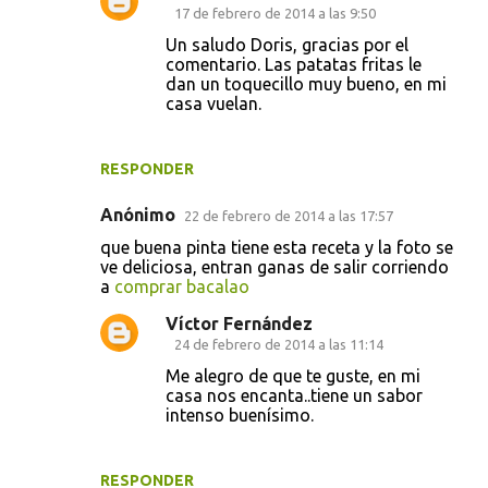
17 de febrero de 2014 a las 9:50
Un saludo Doris, gracias por el
comentario. Las patatas fritas le
dan un toquecillo muy bueno, en mi
casa vuelan.
RESPONDER
Anónimo
22 de febrero de 2014 a las 17:57
que buena pinta tiene esta receta y la foto se
ve deliciosa, entran ganas de salir corriendo
a
comprar bacalao
Víctor Fernández
24 de febrero de 2014 a las 11:14
Me alegro de que te guste, en mi
casa nos encanta..tiene un sabor
intenso buenísimo.
RESPONDER