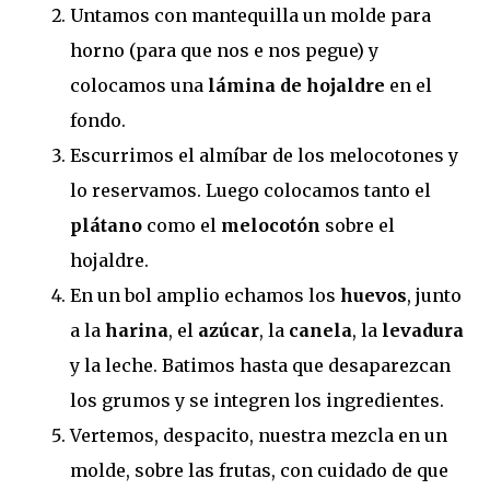
Untamos con mantequilla un molde para
horno (para que nos e nos pegue) y
colocamos una
lámina de hojaldre
en el
fondo.
Escurrimos el almíbar de los melocotones y
lo reservamos. Luego colocamos tanto el
plátano
como el
melocotón
sobre el
hojaldre.
En un bol amplio echamos los
huevos
, junto
a la
harina
, el
azúcar
, la
canela
, la
levadura
y la leche. Batimos hasta que desaparezcan
los grumos y se integren los ingredientes.
Vertemos, despacito, nuestra mezcla en un
molde, sobre las frutas, con cuidado de que