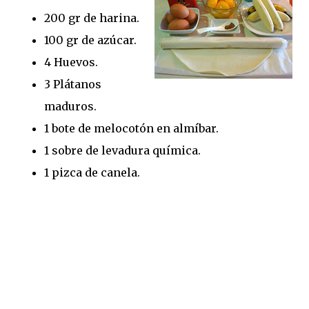
200 gr de harina.
100 gr de azúcar.
4 Huevos.
3 Plátanos
maduros.
1 bote de melocotón en almíbar.
1 sobre de levadura química.
1 pizca de canela.