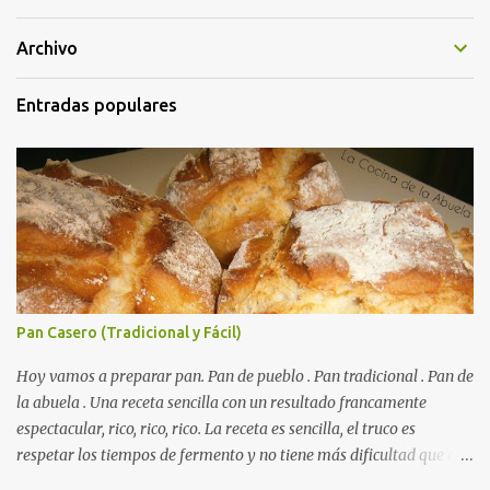
Archivo
Entradas populares
Pan Casero (Tradicional y Fácil)
Hoy vamos a preparar pan. Pan de pueblo . Pan tradicional . Pan de
la abuela . Una receta sencilla con un resultado francamente
espectacular, rico, rico, rico. La receta es sencilla, el truco es
respetar los tiempos de fermento y no tiene más dificultad que esa
. Es económico ( por un euro y poco sale todo éste pan ). El pan sale