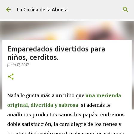
Ir al contenido principal
La Cocina de la Abuela
Emparedados divertidos para
niños, cerditos.
junio 17, 2017
Nada le gusta más a un niño que
una merienda
original, divertida y sabrosa
, si además le
añadimos productos sanos los papás tendremos
doble satisfacción, la cara alegre de los nenes y
la autosatisfacción que da saber que los estamos