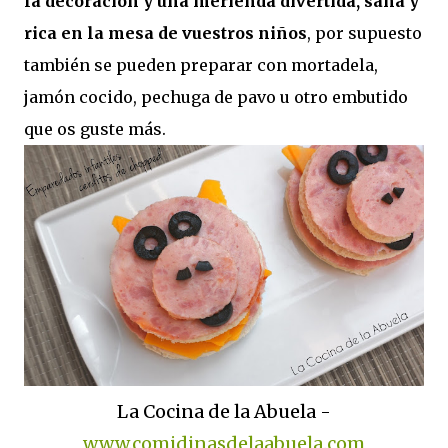
la decoración y una merienda divertida, sana y
rica en la mesa de vuestros niños
, por supuesto
también se pueden preparar con mortadela,
jamón cocido, pechuga de pavo u otro embutido
que os guste más.
La Cocina de la Abuela -
www.comidinasdelaabuela.com