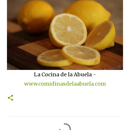
La Cocina de la Abuela -
www.comidinasdelaabuela.com
C