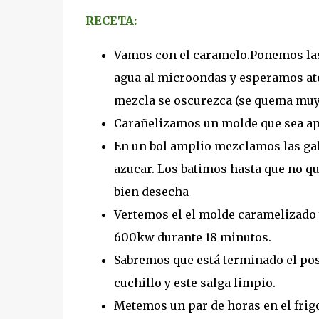
RECETA:
Vamos con el caramelo.Ponemos las
agua al microondas y esperamos ate
mezcla se oscurezca (se quema muy 
Carañelizamos un molde que sea ap
En un bol amplio mezclamos las galle
azucar. Los batimos hasta que no qu
bien desecha
Vertemos el el molde caramelizado
600kw durante 18 minutos.
Sabremos que está terminado el po
cuchillo y este salga limpio.
Metemos un par de horas en el frig