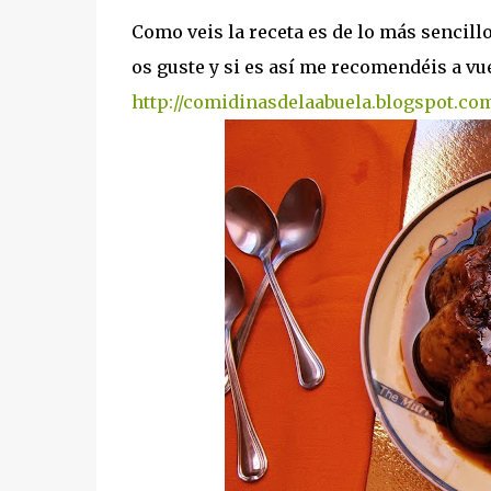
Como veis la receta es de lo más sencill
os guste y si es así me recomendéis a vu
http://comidinasdelaabuela.blogspot.co