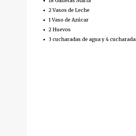
18 Galletas María
2 Vasos de Leche
1 Vaso de Azúcar
2 Huevos
3 cucharadas de agua y 4 cucharadas