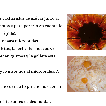
 cucharadas de azúcar junto al
ntos y para pararlo en cuanto la
rápido).
to para microondas.
tas, la leche, los huevos y el
eden grumos y la galleta este
 y lo metemos al microondas. A
stre cuando lo pinchemos con un
orífico antes de desmoldar.