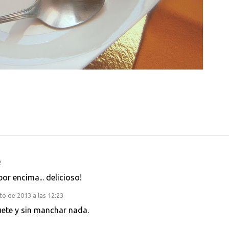
2
r encima... delicioso!
o de 2013 a las 12:23
ete y sin manchar nada.