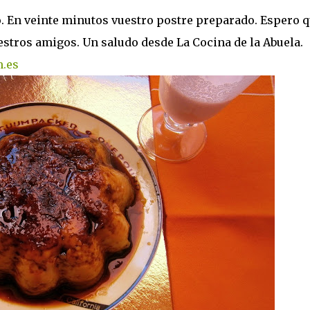
o. En veinte minutos vuestro postre preparado. Espero 
estros amigos. Un saludo desde La Cocina de la Abuela.
m.es