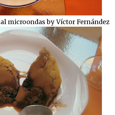
a al microondas by Víctor Fernández