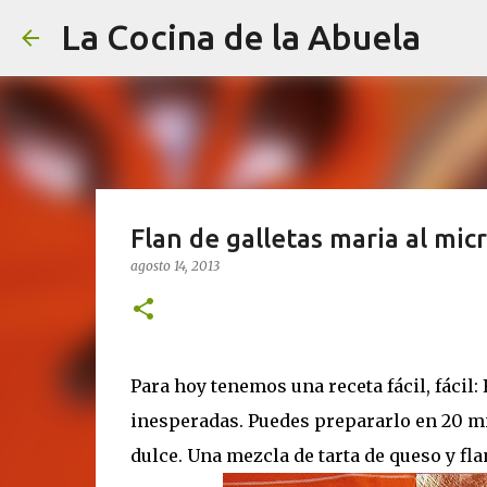
La Cocina de la Abuela
Flan de galletas maria al mi
agosto 14, 2013
Para hoy tenemos una receta fácil, fácil:
inesperadas. Puedes prepararlo en 20 mi
dulce. Una mezcla de tarta de queso y flan