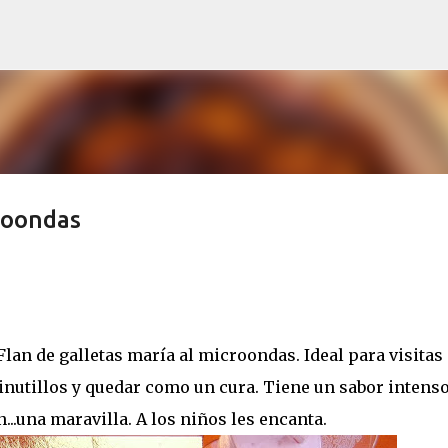
Ir al contenido principal
croondas
 Flan de galletas maría al microondas. Ideal para visitas
nutillos y quedar como un cura. Tiene un sabor intenso
...una maravilla. A los niños les encanta.