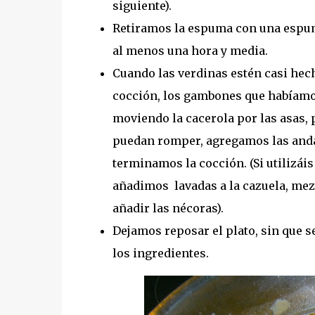
siguiente).
Retiramos la espuma con una espum
al menos una hora y media.
Cuando las verdinas estén casi hec
cocción, los gambones que habíam
moviendo la cacerola por las asas, p
puedan romper, agregamos las anda
terminamos la cocción. (Si utilizái
añadimos lavadas a la cazuela, me
añadir las nécoras).
Dejamos reposar el plato, sin que s
los ingredientes.