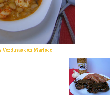
s Verdinas con Marisco
: