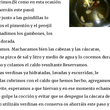
rimos.(Si como en esta ocasión
orráis este paso).
junto a las guindillas lo
s el pimentón y el perejil
añadimos los gambones, los
 dorada.
amos. Machacamos bien las cabezas y las cáscaras,
 pizca de sal y litro y medio de agua y lo cocemos dur
o y colamos el caldo resultante.Reservamos.
 verdinas ya hidratadas, lavadas y escurridas, le
 las cubrimos con el caldo que hemos hecho, agregamo
aceite, esperamos a que hiervan y en ese momento echam
 golpe la cocción y evitar que se despegue la cáscara de
 utilizáis verdinas en conserva os ahorráis este paso y 