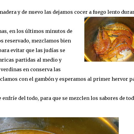
adera y de nuevo las dejamos cocer a fuego lento dura
has, en los últimos minutos de
os reservado, mezclamos bien
ara evitar que las judías se
ricas partidas al medio y
s verdinas en conserva las
zclamos con el gambón y esperamos al primer hervor p
e enfríe del todo, para que se mezclen los sabores de to