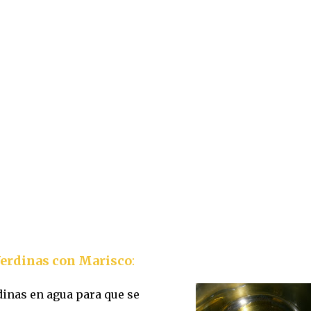
Verdinas con Marisco
:
inas en agua para que se