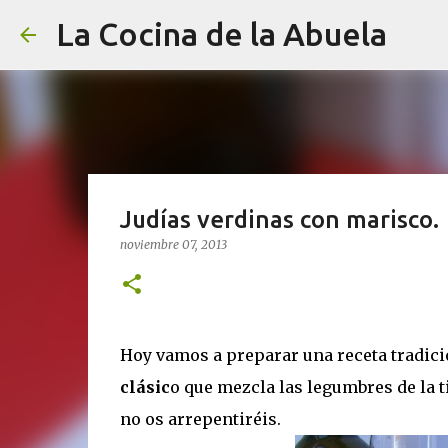
La Cocina de la Abuela
Judías verdinas con marisco.
noviembre 07, 2013
Hoy vamos a preparar una receta tradici
clásic
o que mezcla las legumbres de la 
no os arrepentiréis.