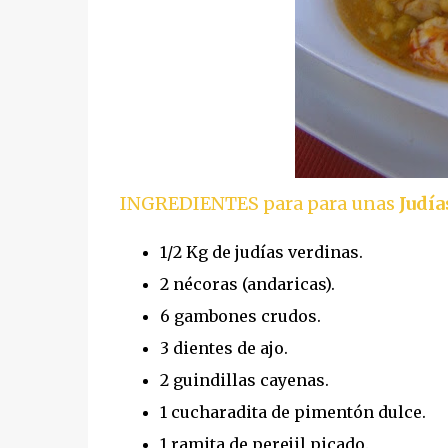
INGREDIENTES para para unas
Judía
1/2 Kg de judías verdinas.
2 nécoras (andaricas).
6 gambones crudos.
3 dientes de ajo.
2 guindillas cayenas.
1 cucharadita de pimentón dulce.
1 ramita de perejil picado.