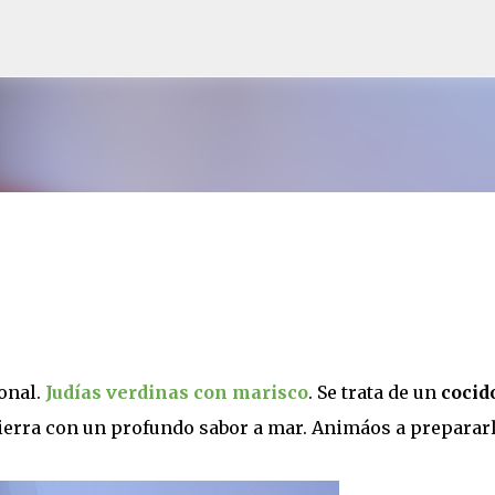
Ir al contenido principal
onal.
Judías verdinas con marisco
. Se trata de un
cocid
tierra con un profundo sabor a mar. Animáos a prepararl