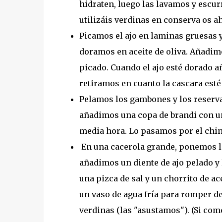
hidraten, luego las lavamos y escur
utilizáis verdinas en conserva os ah
Picamos el ajo en laminas gruesas y 
doramos en aceite de oliva. Añadimo
picado. Cuando el ajo esté dorado 
retiramos en cuanto la cascara esté
Pelamos los gambones y los reserv
añadimos una copa de brandi con una
media hora. Lo pasamos por el chin
En una cacerola grande, ponemos las
añadimos un diente de ajo pelado y
una pizca de sal y un chorrito de 
un vaso de agua fría para romper de
verdinas (las "asustamos"). (Si como