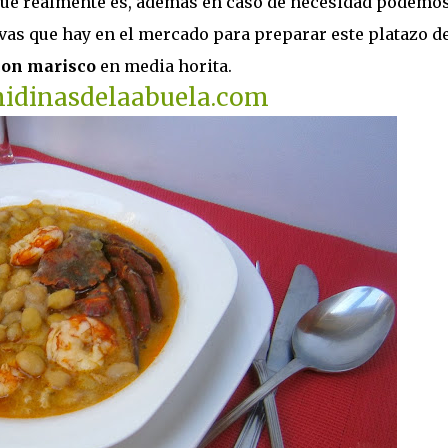
 que realmente es, además en caso de necesidad podemo
as que hay en el mercado para preparar este platazo d
con marisco
en media horita.
dinasdelaabuela.com