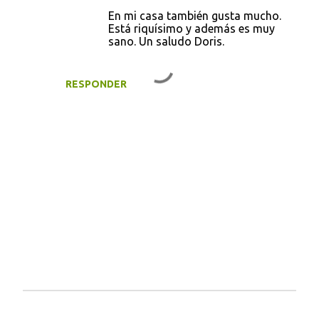
En mi casa también gusta mucho.
Está riquísimo y además es muy
sano. Un saludo Doris.
RESPONDER
P