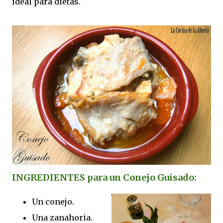
ideal para dietas.
INGREDIENTES para un Conejo Guisado:
Un conejo.
Una zanahoria.