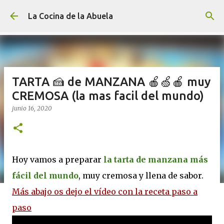
Ir al contenido principal
La Cocina de la Abuela
TARTA 🍰 de MANZANA 🍎🍏🍎 muy
CREMOSA (la mas facil del mundo)
junio 16, 2020
Hoy vamos a preparar
la tarta de manzana más
fácil del mundo
, muy cremosa y llena de sabor.
Más abajo os dejo el vídeo con la receta paso a
paso