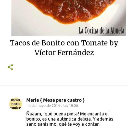
Tacos de Bonito con Tomate by
Víctor Fernández
María { Mesa para cuatro }
C
4 de mayo de 2014 a las 19:06
o
Ñaaam, ¡qué buena pinta! Me encanta el
bonito, es una auténtica delicia. Y además
m
sano sanísimo, qué te voy a contar.
e