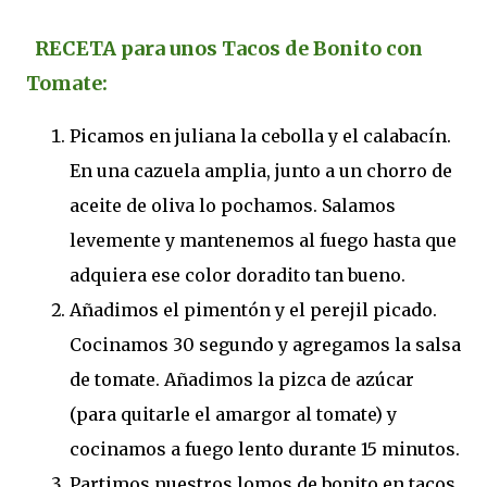
RECETA para unos Tacos de Bonito con
Tomate:
Picamos en juliana la cebolla y el calabacín.
En una cazuela amplia, junto a un chorro de
aceite de oliva lo pochamos. Salamos
levemente y mantenemos al fuego hasta que
adquiera ese color doradito tan bueno.
Añadimos el pimentón y el perejil picado.
Cocinamos 30 segundo y agregamos la salsa
de tomate. Añadimos la pizca de azúcar
(para quitarle el amargor al tomate) y
cocinamos a fuego lento durante 15 minutos.
Partimos nuestros lomos de bonito en tacos