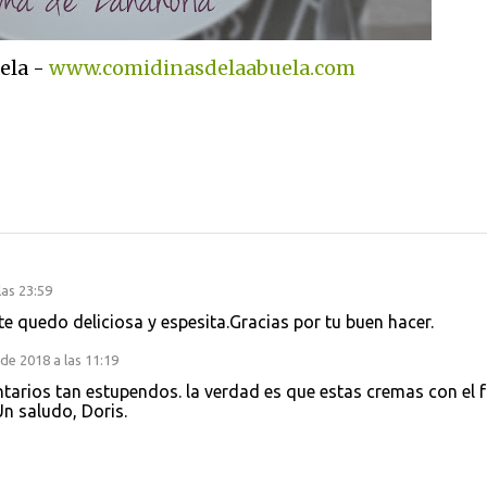
ela -
www.comidinasdelaabuela.com
las 23:59
e quedo deliciosa y espesita.Gracias por tu buen hacer.
de 2018 a las 11:19
ntarios tan estupendos. la verdad es que estas cremas con el f
Un saludo, Doris.