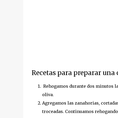
Recetas para preparar una 
Rehogamos durante dos minutos la ce
oliva.
Agregamos las zanahorias, cortadas
troceadas. Continuamos rehogando