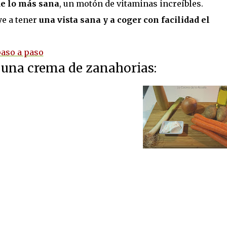
e lo más sana
, un motón de vitaminas increíbles.
ye a tener
una vista sana y a coger con facilidad el
paso a paso
 una crema de zanahorias: