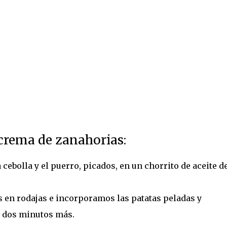
crema de zanahorias:
bolla y el puerro, picados, en un chorrito de aceite d
 en rodajas e incorporamos las patatas peladas y
 dos minutos más.