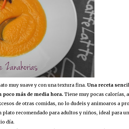
ato muy suave y con una textura fina.
Una receta senci
en poco más de media hora.
Tiene muy pocas calorías, a
cesos de otras comidas, no lo dudeis y animoaros a pro
n plato recomendado para adultos y niños, ideal para u
io día.