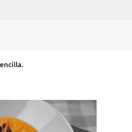
Ir al contenido principal
ncilla.