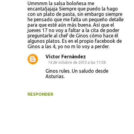
Ummmm la salsa boloñesa me
encanta!jajaja Siempre que puedo la hago
con un plato de pasta, sin embargo siempre
he pensado que me falta un pequeño detalle
para que esté aún más buena. Así que el
jueves 17 no voy a faltar a la cita de poder
preguntarle al chef de Ginos cómo hace él
algunos platos. Es en el propio facebook de
Ginos a las 4, yo no m lo voy a perder.
Víctor Fernández
14 de octubre de 2013 a las 11:58
Ginos rules. Un saludo desde
Asturias.
RESPONDER