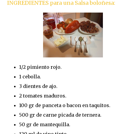
INGREDIENTES para una Salsa boloñesa:
1/2 pimiento rojo.
1 cebolla.
3 dientes de ajo.
2 tomates maduros.
100 gr de panceta o bacon en taquitos.
500 gr de carne picada de ternera.
50 gr de mantequilla.