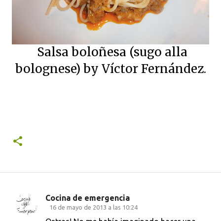
Salsa boloñesa (sugo alla
bolognese) by Víctor Fernández.
Cocina de emergencia
C
16 de mayo de 2013 a las 10:24
o