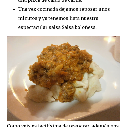
una pizca de caldo de carne.
Una vez cocinada dejamos reposar unos
minutos y ya tenemos lista nuestra
espectacular salsa Salsa boloñesa.
Como veis es facilísima de preparar, además nos