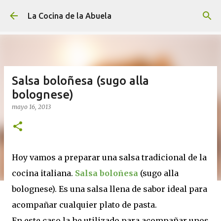
Ir al contenido principal
La Cocina de la Abuela
Salsa boloñesa (sugo alla
bolognese)
mayo 16, 2013
Hoy vamos a preparar una salsa tradicional de la
cocina italiana.
Salsa boloñesa
(sugo alla
bolognese). Es una salsa llena de sabor ideal para
acompañar cualquier plato de pasta.
En este caso la he utilizado para acompañar unos