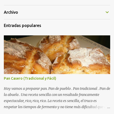
Archivo
Entradas populares
Pan Casero (Tradicional y Fácil)
Hoy vamos a preparar pan. Pan de pueblo . Pan tradicional . Pan de
la abuela . Una receta sencilla con un resultado francamente
espectacular, rico, rico, rico. La receta es sencilla, el truco es
respetar los tiempos de fermento y no tiene más dificultad que esa
. Es económico ( por un euro y poco sale todo éste pan ). El pan sale