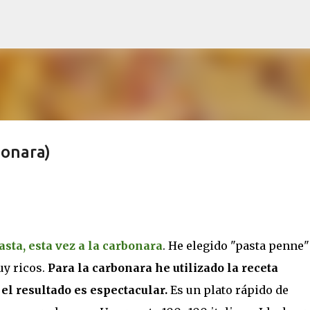
Ir al contenido principal
onara)
asta, esta vez a la carbonara
. He elegido "pasta penne"
uy ricos.
Para la carbonara he utilizado la receta
, el resultado es espectacular.
Es un plato rápido de