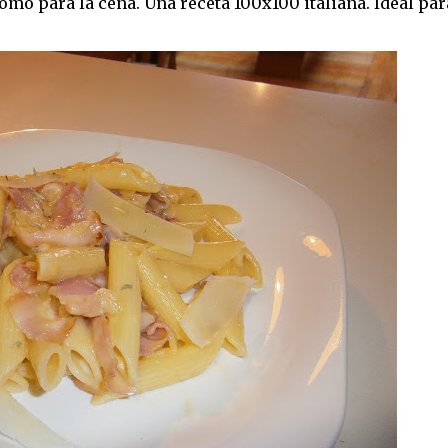
omo para la cena. Una receta 100x100 italiana. Ideal par