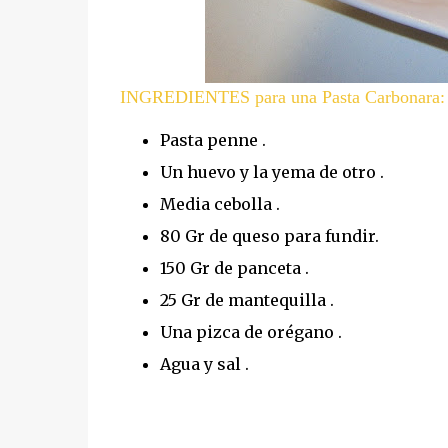
INGREDIENTES para una Pasta Carbonara:
Pasta penne .
Un huevo y la yema de otro .
Media cebolla .
80 Gr de queso para fundir.
150 Gr de panceta .
25 Gr de mantequilla .
Una pizca de orégano .
Agua y sal .