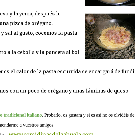
evo y la yema, después le
 una pizca de orégano.
y sal al gusto, cocemos la pasta
o a la cebolla y la panceta al bol
ues el calor de la pasta escurrida se encargará de fundi
mos con un poco de orégano y unas láminas de queso
o tradicional italiano
. Probarlo, os gustará y si es así no os olvidéis de
mendarme a vuestros amigos.
www.comidinasdelaabuela.com
la -