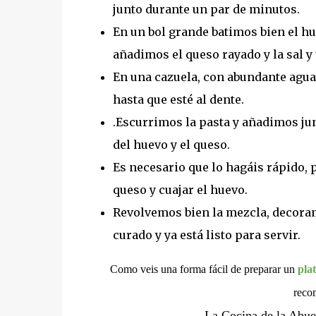
junto durante un par de minutos.
En un bol grande batimos bien el hu
añadimos el queso rayado y la sal y
En una cazuela, con abundante agua 
hasta que esté al dente.
.Escurrimos la pasta y añadimos junt
del huevo y el queso.
Es necesario que lo hagáis rápido, p
queso y cuajar el huevo.
Revolvemos bien la mezcla, decora
curado y ya está listo para servir.
Como veis una forma fácil de preparar un
plat
reco
La Cocina de la Abue