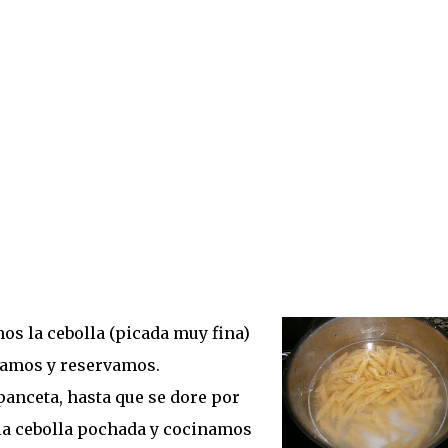
os la cebolla (picada muy fina)
ramos y reservamos.
anceta, hasta que se dore por
la cebolla pochada y cocinamos