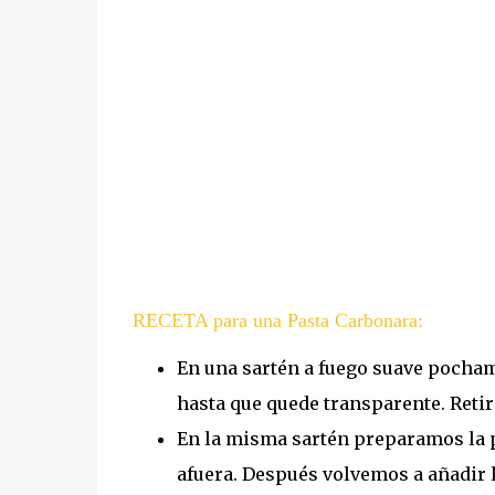
RECETA para una Pasta Carbonara:
En una sartén a fuego suave pocham
hasta que quede transparente. Reti
En la misma sartén preparamos la p
afuera. Después volvemos a añadir 