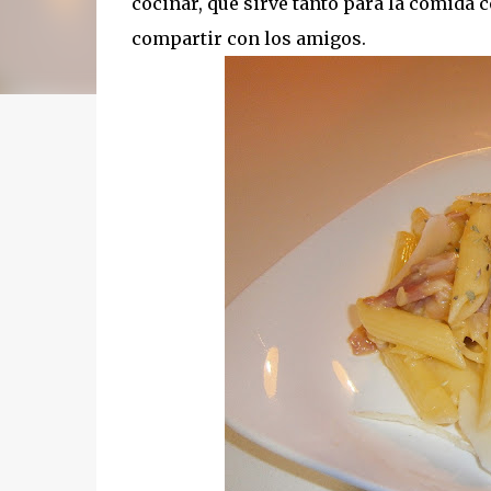
cocinar, que sirve tanto para la comida c
compartir con los amigos.